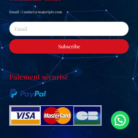
Email : Contact@majoriptv.com
Email
Subscribe
Paiement sécurisé